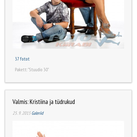
37 fotot
Pakett: "Stuudio 30"
Valmis: Kristiina ja tüdrukud
25. 9. 2015
Galeriid