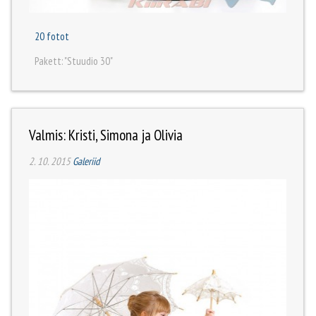
20 fotot
Pakett: "Stuudio 30"
Valmis: Kristi, Simona ja Olivia
2. 10. 2015
Galeriid