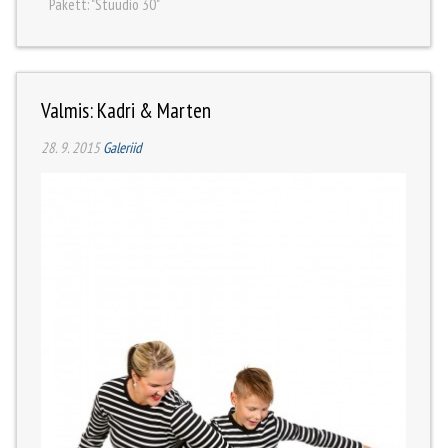
Pakett: "Stuudio 30"
Valmis: Kadri & Marten
28. 9. 2015
Galeriid