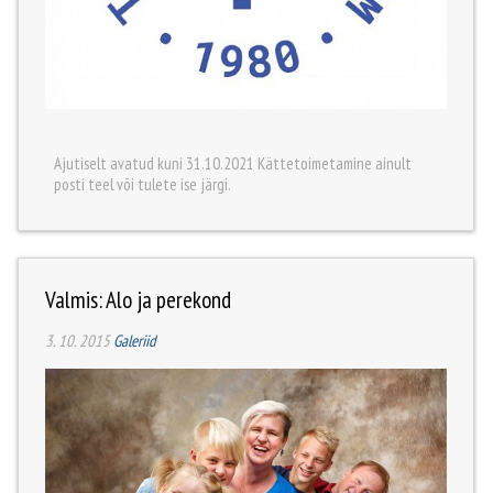
Ajutiselt avatud kuni 31.10.2021 Kättetoimetamine ainult
posti teel või tulete ise järgi.
Valmis: Alo ja perekond
3. 10. 2015
Galeriid