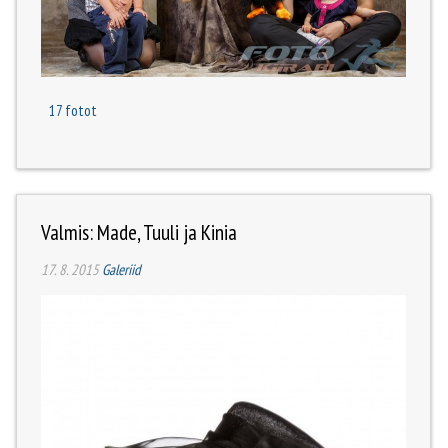
17 fotot
Valmis: Made, Tuuli ja Kinia
17. 8. 2015
Galeriid