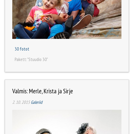
30 fotot
Pakett: "Stuudio 30"
Valmis: Merle, Krista ja Sirje
2. 10. 2015
Galeriid