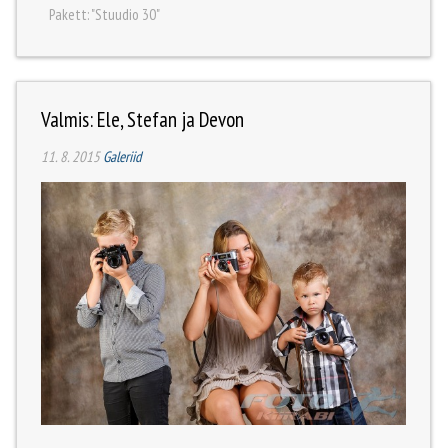
Pakett: "Stuudio 30"
Valmis: Ele, Stefan ja Devon
11. 8. 2015
Galeriid