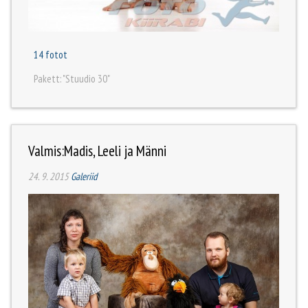
14 fotot
Pakett: "Stuudio 30"
Valmis:Madis, Leeli ja Männi
24. 9. 2015
Galeriid